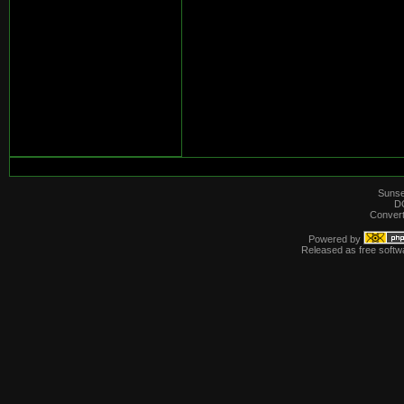
Sunse
D
Convert
Powered by
Released as free softw