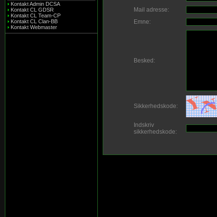
Kontakt Admin DCSA
Mail adresse:
Kontakt CL GDSR
Kontakt CL Team-CP
Kontakt CL Clan-BB
Emne:
Kontakt Webmaster
Besked:
Sikkerhedskode:
Indskriv
sikkerhedskode: